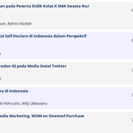
an pada Peserta Didik Kelas X SMA Swasta Nur
uan, Rahmi Nazliah
al Self Declare di Indonesia dalam Perspektif
n
Paslon 02 pada Media Sosial Twitter
a
a di Indonesia
de Pahrudin, Willy Oktaviano
 Media Marketing, WOM on Onemed Purchase