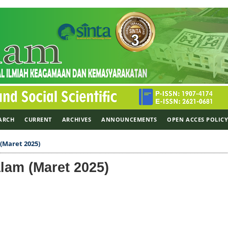
ARCH
CURRENT
ARCHIVES
ANNOUNCEMENTS
OPEN ACCES POLIC
 (Maret 2025)
alam (Maret 2025)