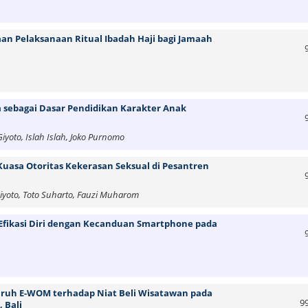
 Pelaksanaan Ritual Ibadah Haji bagi Jamaah
 sebagai Dasar Pendidikan Karakter Anak
iyoto, Islah Islah, Joko Purnomo
 Kuasa Otoritas Kekerasan Seksual di Pesantren
 Giyoto, Toto Suharto, Fauzi Muharom
Efikasi Diri dengan Kecanduan Smartphone pada
garuh E-WOM terhadap Niat Beli Wisatawan pada
9
 Bali