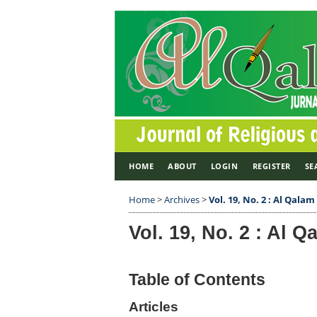
HOME
ABOUT
LOGIN
REGISTER
SE
Home
>
Archives
>
Vol. 19, No. 2 : Al Qalam
Vol. 19, No. 2 : Al Q
Table of Contents
Articles