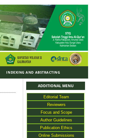
Y
INDEXING AND ABSTRACTING
ADDITIONAL MENU
Editorial Team
Reviewers
Focus and Scope
Author Guidelines
Publication Ethics
Online Submissions