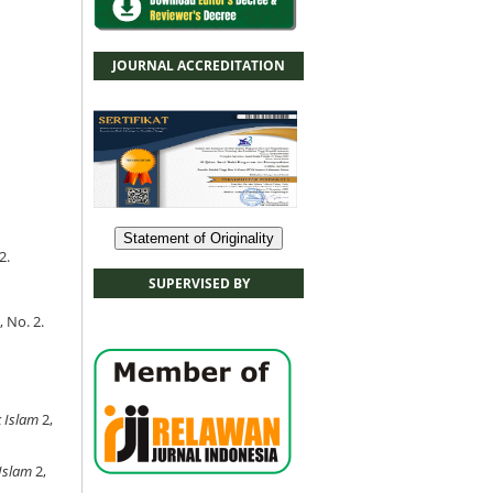
JOURNAL ACCREDITATION
Statement of Originality
2.
SUPERVISED BY
, No. 2.
 Islam
2,
Islam
2,