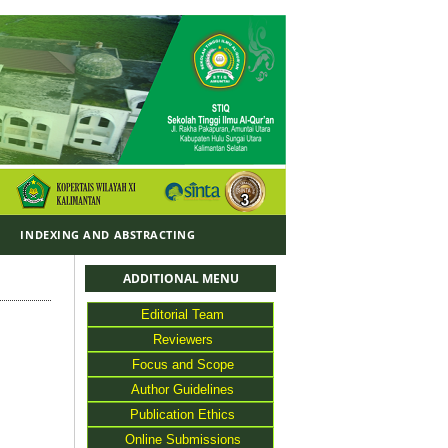
Y
INDEXING AND ABSTRACTING
ADDITIONAL MENU
Editorial Team
Reviewers
Focus and Scope
Author Guidelines
Publication Ethics
Online Submissions