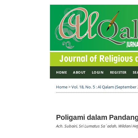
HOME
ABOUT
LOGIN
REGISTER
SE
Home
>
Vol. 18, No. 5 : Al Qalam (September
Poligami dalam Panda
Ach. Subairi, Sri Lumatus Sa`adah, Wildani He