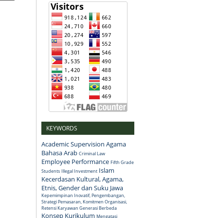
KEYWORDS
Academic Supervision
Agama
Bahasa Arab
Criminal Law
Employee Performance
Fifth Grade
Islam
Students
Illegal Investment
Kecerdasan Kultural, Agama,
Etnis, Gender dan Suku Jawa
Kepemimpinan Inovatif, Pengembangan,
Strategi Pemasaran, Komitmen Organisasi,
Retensi Karyawan Generasi Berbeda
Konsep
Kurikulum
Mengatasi