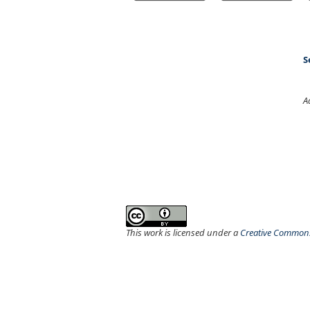
S
A
This work is licensed under a
Creative Commons 