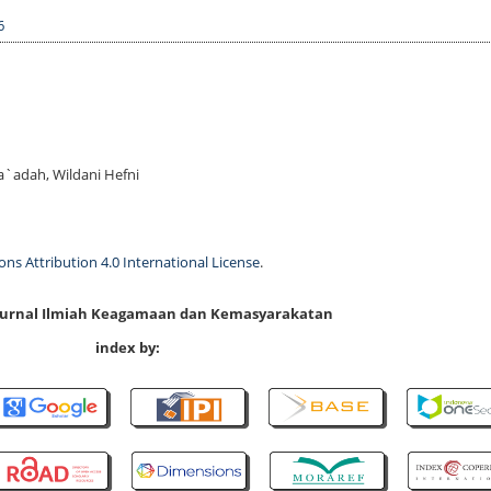
6
Sa`adah, Wildani Hefni
s Attribution 4.0 International License
.
 Jurnal Ilmiah Keagamaan dan Kemasyarakatan
index by: