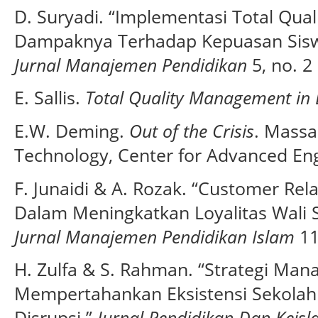
D. Suryadi. “Implementasi Total Qu
Dampaknya Terhadap Kepuasan Siswa
Jurnal Manajemen Pendidikan
5, no. 2 
E. Sallis.
Total Quality Management in 
E.W. Deming.
Out of the Crisis
. Massa
Technology, Center for Advanced Eng
F. Junaidi & A. Rozak. “Customer Re
Dalam Meningkatkan Loyalitas Wali 
Jurnal Manajemen Pendidikan Islam
11
H. Zulfa & S. Rahman. “Strategi Man
Mempertahankan Eksistensi Sekolah 
Disrupsi.”
Jurnal Pendidikan Dan Keis