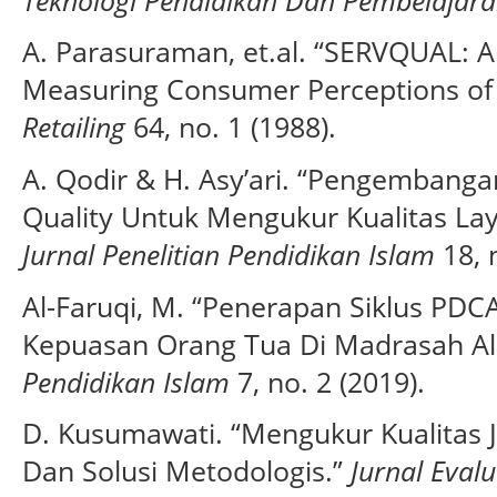
A. Parasuraman, et.al. “SERVQUAL: A 
Measuring Consumer Perceptions of 
Retailing
64, no. 1 (1988).
A. Qodir & H. Asy’ari. “Pengembangan
Quality Untuk Mengukur Kualitas Lay
Jurnal Penelitian Pendidikan Islam
18, n
Al-Faruqi, M. “Penerapan Siklus PD
Kepuasan Orang Tua Di Madrasah Al
Pendidikan Islam
7, no. 2 (2019).
D. Kusumawati. “Mengukur Kualitas 
Dan Solusi Metodologis.”
Jurnal Eval