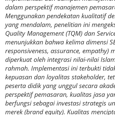
dalam perspektif manajemen pemasara
Menggunakan pendekatan kualitatif den
yang mendalam, penelitian ini mengeks
Quality Management (TQM) dan Service
menunjukkan bahwa kelima dimensi SERV
responsiveness, assurance, empathy) m
diperkuat oleh integrasi nilai-nilai Isl
rahmah. Implementasi ini terbukti ti
kepuasan dan loyalitas stakeholder, t
peserta didik yang unggul secara akade
perspektif pemasaran, kualitas jasa ya
berfungsi sebagai investasi strategis
merek (brand equity). Kualitas mencipt