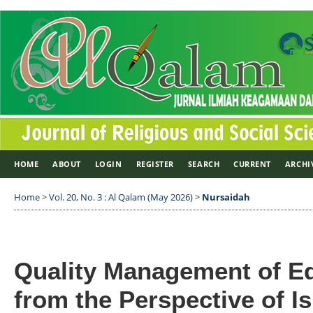
HOME
ABOUT
LOGIN
REGISTER
SEARCH
CURRENT
ARCHI
Home
>
Vol. 20, No. 3 : Al Qalam (May 2026)
>
Nursaidah
Quality Management of Ed
from the Perspective of I