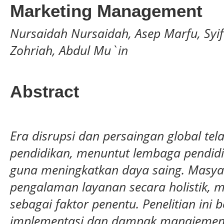
Marketing Management
Nursaidah Nursaidah, Asep Marfu, Syifa
Zohriah, Abdul Mu`in
Abstract
Era disrupsi dan persaingan global te
pendidikan, menuntut lembaga pendidi
guna meningkatkan daya saing. Masyar
pengalaman layanan secara holistik, m
sebagai faktor penentu. Penelitian ini 
implementasi dan dampak manajemen k