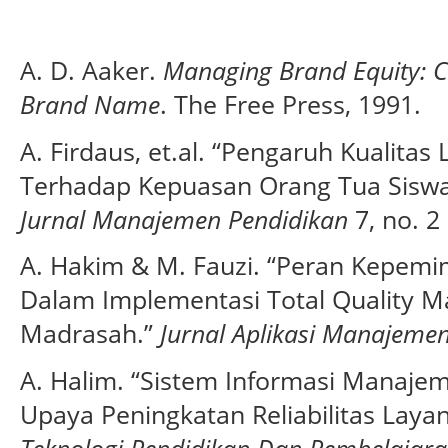
A. D. Aaker.
Managing Brand Equity: Ca
Brand Name
. The Free Press, 1991.
A. Firdaus, et.al. “Pengaruh Kualita
Terhadap Kepuasan Orang Tua Siswa 
Jurnal Manajemen Pendidikan
7, no. 2 
A. Hakim & M. Fauzi. “Peran Kepemi
Dalam Implementasi Total Quality 
Madrasah.”
Jurnal Aplikasi Manajeme
A. Halim. “Sistem Informasi Manajem
Upaya Peningkatan Reliabilitas Lay
Teknologi Pendidikan Dan Pembelajar