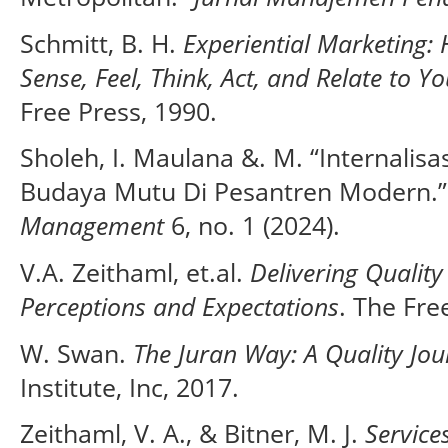
Schmitt, B. H.
Experiential Marketing:
Sense, Feel, Think, Act, and Relate to
Free Press, 1990.
Sholeh, I. Maulana &. M. “Internalisa
Budaya Mutu Di Pesantren Modern.
Management
6, no. 1 (2024).
V.A. Zeithaml, et.al.
Delivering Qualit
Perceptions and Expectations
. The Fre
W. Swan.
The Juran Way: A Quality Jou
Institute, Inc, 2017.
Zeithaml, V. A., & Bitner, M. J.
Service