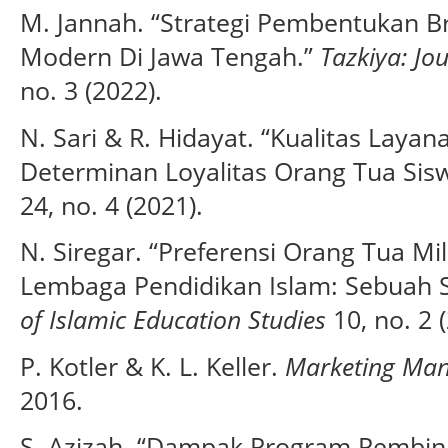
M. Jannah. “Strategi Pembentukan 
Modern Di Jawa Tengah.”
Tazkiya: Jo
no. 3 (2022).
N. Sari & R. Hidayat. “Kualitas Laya
Determinan Loyalitas Orang Tua Sis
24, no. 4 (2021).
N. Siregar. “Preferensi Orang Tua Mi
Lembaga Pendidikan Islam: Sebuah 
of Islamic Education Studies
10, no. 2 
P. Kotler & K. L. Keller.
Marketing Ma
2016.
S. Azizah. “Dampak Program Pembin