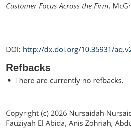
Customer Focus Across the Firm
. McGr
DOI:
http://dx.doi.org/10.35931/aq.v
Refbacks
There are currently no refbacks.
Copyright (c) 2026 Nursaidah Nursai
Fauziyah El Abida, Anis Zohriah, Abd