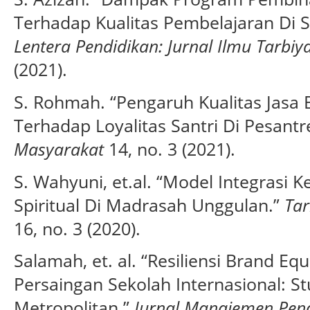
Terhadap Kualitas Pembelajaran Di S
Lentera Pendidikan: Jurnal Ilmu Tarbi
(2021).
S. Rohmah. “Pengaruh Kualitas Jasa B
Terhadap Loyalitas Santri Di Pesant
Masyarakat
14, no. 3 (2021).
S. Wahyuni, et.al. “Model Integrasi
Spiritual Di Madrasah Unggulan.”
Tar
16, no. 3 (2020).
Salamah, et. al. “Resiliensi Brand E
Persaingan Sekolah Internasional: S
Metropolitan.”
Jurnal Manajemen Pend