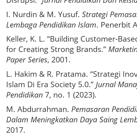
I. Nurdin & M. Yusuf.
Strategi Pemasa
Lembaga Pendidikan Islam
. Penerbit 
Keller, K. L. “Building Customer-Base
for Creating Strong Brands.”
Marketin
Paper Series
, 2001.
L. Hakim & R. Pratama. “Strategi In
Islam Di Era Society 5.0.”
Jurnal Mana
Pendidikan
7, no. 1 (2023).
M. Abdurrahman.
Pemasaran Pendidik
Dalam Meningkatkan Daya Saing Lem
2017.