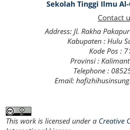
Sekolah Tinggi Ilmu A
Contact u
Address: Jl. Rakha Pakapu
Kabupaten : Hulu S
Kode Pos : 
Provinsi : Kaliman
Telephone : 085
Email: hafizhihusinsu
This work is licensed under a
Creative 