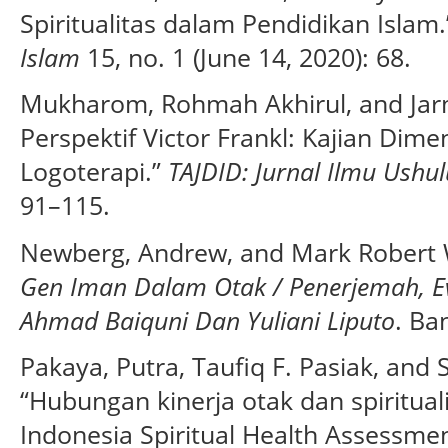
Spiritualitas dalam Pendidikan Islam
Islam
15, no. 1 (June 14, 2020): 68.
Mukharom, Rohmah Akhirul, and Jar
Perspektif Victor Frankl: Kajian Dime
Logoterapi.”
TAJDID: Jurnal Ilmu Ushu
91–115.
Newberg, Andrew, and Mark Robert
Gen Iman Dalam Otak / Penerjemah, E
Ahmad Baiquni Dan Yuliani Liputo
. Ba
Pakaya, Putra, Taufiq F. Pasiak, and S
“Hubungan kinerja otak dan spiritua
Indonesia Spiritual Health Assessm