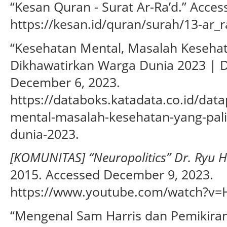
“Kesan Quran - Surat Ar-Ra’d.” Acce
https://kesan.id/quran/surah/13-ar_r
“Kesehatan Mental, Masalah Kesehat
Dikhawatirkan Warga Dunia 2023 | D
December 6, 2023.
https://databoks.katadata.co.id/dat
mental-masalah-kesehatan-yang-pali
dunia-2023.
[KOMUNITAS] “Neuropolitics” Dr. Ryu Ha
2015. Accessed December 9, 2023.
https://www.youtube.com/watch?v=
“Mengenal Sam Harris dan Pemikiran