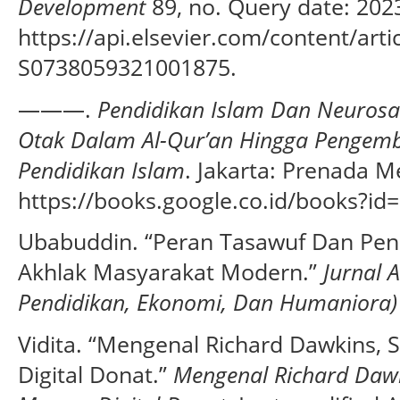
Development
89, no. Query date: 2023
https://api.elsevier.com/content/artic
S0738059321001875.
———.
Pendidikan Islam Dan Neurosai
Otak Dalam Al-Qur’an Hingga Pengem
Pendidikan Islam
. Jakarta: Prenada M
https://books.google.co.id/books?
Ubabuddin. “Peran Tasawuf Dan Pen
Akhlak Masyarakat Modern.”
Jurnal A
Pendidikan, Ekonomi, Dan Humaniora)
Vidita. “Mengenal Richard Dawkins
Digital Donat.”
Mengenal Richard Daw