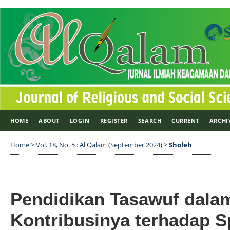
HOME
ABOUT
LOGIN
REGISTER
SEARCH
CURRENT
ARCHI
Home
>
Vol. 18, No. 5 : Al Qalam (September 2024)
>
Sholeh
Pendidikan Tasawuf dala
Kontribusinya terhadap Sp