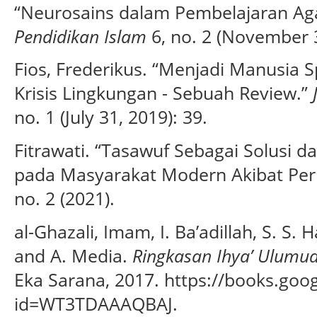
“Neurosains dalam Pembelajaran Ag
Pendidikan Islam
6, no. 2 (November 
Fios, Frederikus. “Menjadi Manusia S
Krisis Lingkungan - Sebuah Review.”
no. 1 (July 31, 2019): 39.
Fitrawati. “Tasawuf Sebagai Solusi da
pada Masyarakat Modern Akibat Per
no. 2 (2021).
al-Ghazali, Imam, I. Ba’adillah, S. S. 
and A. Media.
Ringkasan Ihya’ Ulumu
Eka Sarana, 2017. https://books.goog
id=WT3TDAAAQBAJ.