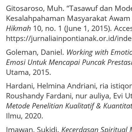
Gitosaroso, Muh. “Tasawuf dan Mode
Kesalahpahaman Masyarakat Awam t
Hikmah
10, no. 1 (June 1, 2015). Acc
https://jurnaliainpontianak.or.id/ind
Goleman, Daniel.
Working with Emotio
Emosi Untuk Mencapai Puncak Prestasi
Utama, 2015.
Hardani, Helmina Andriani, ria isti
Roushandy Fardani, nur auliya, Evi 
Metode Penelitian Kualitatif & Kuantitat
Ilmu, 2020.
Imawan, Sukidi.
Kecerdasan Spiritual