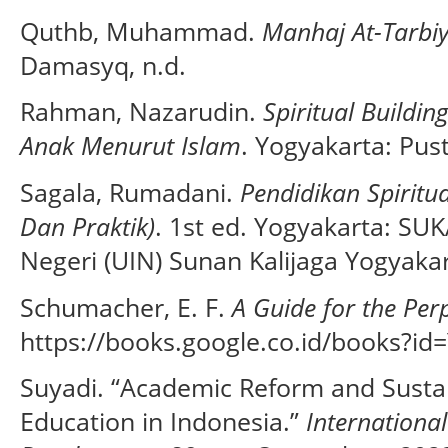
Quthb, Muhammad.
Manhaj At-Tarbiy
Damasyq, n.d.
Rahman, Nazarudin.
Spiritual Build
Anak Menurut Islam
. Yogyakarta: Pust
Sagala, Rumadani.
Pendidikan Spirit
Dan Praktik)
. 1st ed. Yogyakarta: SUK
Negeri (UIN) Sunan Kalijaga Yogyakar
Schumacher, E. F.
A Guide for the Per
https://books.google.co.id/books?id
Suyadi. “Academic Reform and Sustain
Education in Indonesia.”
International