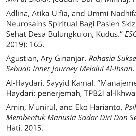
Adlina, Atika Ulfia, and Ummi Nadhif
Neurosains Spiritual Bagi Pasien Ski
Sehat Desa Bulungkulon, Kudus.”
ES
2019): 165.
Agustian, Ary Ginanjar.
Rahasia Suks
Sebuah Inner Journey Melalui Al-Ihsan
.
Al-Haydari, Sayyid Kamal. “Manajeme
Haydari; penerjemah, TPB2I al-Ikhwan
Amin, Munirul, and Eko Harianto.
Psi
Membentuk Manusia Sadar Diri Dan 
Hati, 2015.