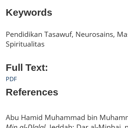
Keywords
Pendidikan Tasawuf, Neurosains, M
Spiritualitas
Full Text:
PDF
References
Abu Hamid Muhammad bin Muhamma
Min al-Dlalal
. Jeddah: Dar al-Minhaj, n