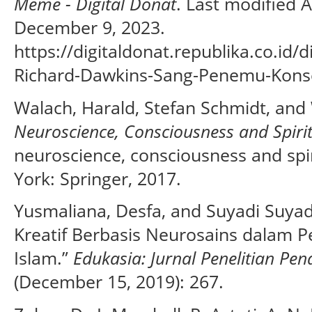
Meme - Digital Donat
. Last modified A
December 9, 2023.
https://digitaldonat.republika.co.id
Richard-Dawkins-Sang-Penemu-Kon
Walach, Harald, Stefan Schmidt, and
Neuroscience, Consciousness and Spirit
neuroscience, consciousness and spir
York: Springer, 2017.
Yusmaliana, Desfa, and Suyadi Suya
Kreatif Berbasis Neurosains dalam
Islam.”
Edukasia: Jurnal Penelitian Pen
(December 15, 2019): 267.