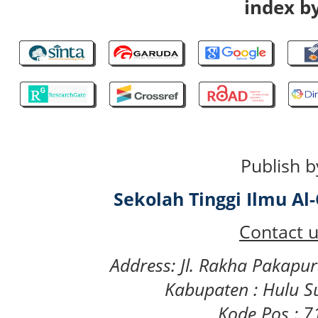
index by
Publish b
Sekolah Tinggi Ilmu A
Contact u
Address: Jl. Rakha Pakapu
Kabupaten : Hulu S
Kode Pos : 