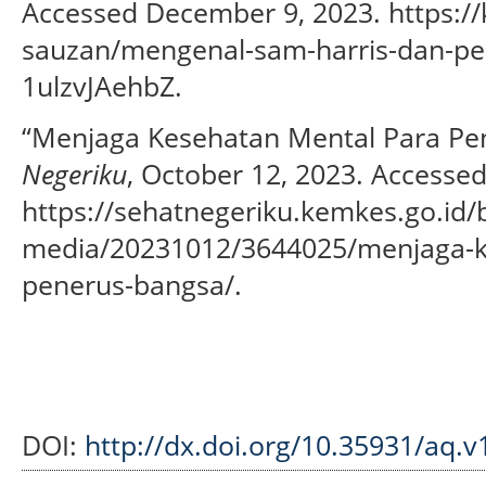
Accessed December 9, 2023. https:/
sauzan/mengenal-sam-harris-dan-pem
1ulzvJAehbZ.
“Menjaga Kesehatan Mental Para Pe
Negeriku
, October 12, 2023. Accesse
https://sehatnegeriku.kemkes.go.id/ba
media/20231012/3644025/menjaga-k
penerus-bangsa/.
DOI:
http://dx.doi.org/10.35931/aq.v