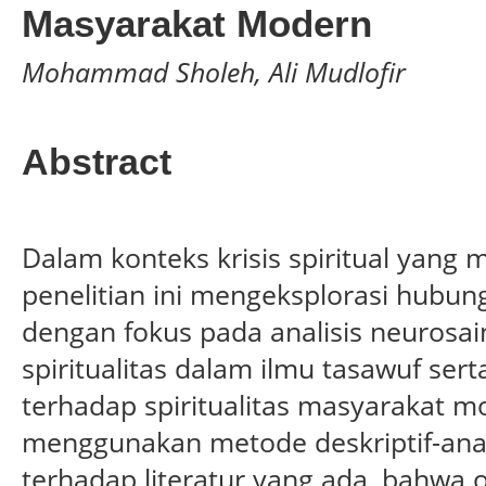
Masyarakat Modern
Mohammad Sholeh, Ali Mudlofir
Abstract
Dalam konteks krisis spiritual yang
penelitian ini mengeksplorasi hubun
dengan fokus pada analisis neurosai
spiritualitas dalam ilmu tasawuf ser
terhadap spiritualitas masyarakat mod
menggunakan metode deskriptif-anali
terhadap literatur yang ada, bahwa ot