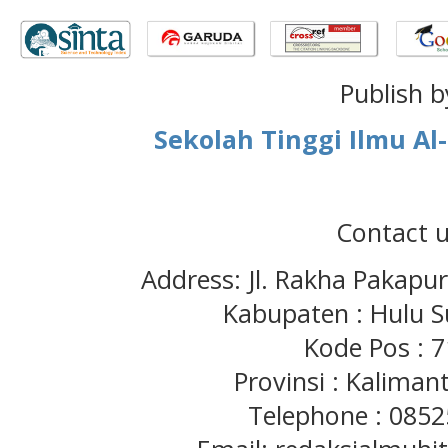
Publish b
Sekolah Tinggi Ilmu A
Contact u
Address: Jl. Rakha Pakapu
Kabupaten : Hulu S
Kode Pos : 
Provinsi : Kaliman
Telephone : 085