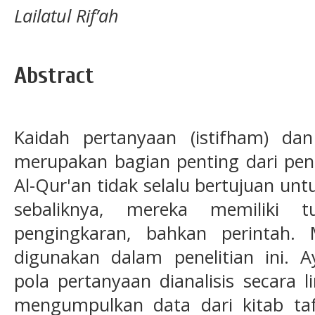
Lailatul Rif’ah
Abstract
Kaidah pertanyaan (istifham) da
merupakan bagian penting dari pene
Al-Qur'an tidak selalu bertujuan u
sebaliknya, mereka memiliki tu
pengingkaran, bahkan perintah. Me
digunakan dalam penelitian ini.
pola pertanyaan dianalisis secara li
mengumpulkan data dari kitab tafsi