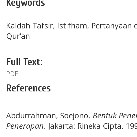
Keywords
Kaidah Tafsir, Istifham, Pertanyaan 
Qur’an
Full Text:
PDF
References
Abdurrahman, Soejono.
Bentuk Penel
Penerapan
. Jakarta: Rineka Cipta, 19