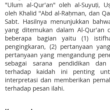
"Ulum al-Qur'an" oleh al-Suyuṭi, U
oleh Khalid "Abd al-Raḥman, dan Qawa
Sabt. Hasilnya menunjukkan bahwa
yang ditemukan dalam Al-Qur'an d
beberapa bagian yaitu (1) isti
pengingkaran, (2) pertanyaan yan
pertanyaan yang mengandung peneg
sebagai sarana pendidikan dan
terhadap kaidah ini penting un
interpretasi dan memberikan pem
terhadap pesan ilahi.