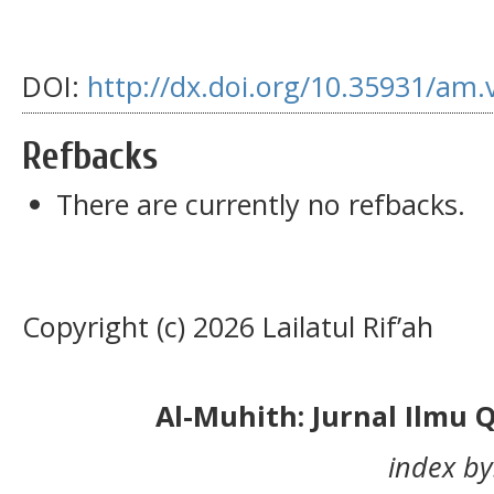
DOI:
http://dx.doi.org/10.35931/am.
Refbacks
There are currently no refbacks.
Copyright (c) 2026 Lailatul Rif’ah
Al-Muhith: Jurnal Ilmu 
index by