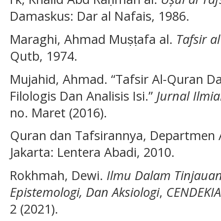
Damaskus: Dar al Nafais, 1986.
Maraghi, Ahmad Muṣṭafa al.
Tafsir a
Qutb, 1974.
Mujahid, Ahmad. “Tafsir Al-Quran Da
Filologis Dan Analisis Isi.”
Jurnal Ilmi
no. Maret (2016).
Quran dan Tafsirannya, Departmen 
Jakarta: Lentera Abadi, 2010.
Rokhmah, Dewi.
Ilmu Dalam Tinjauan 
Epistemologi, Dan Aksiologi
,
CENDEKIA:
2 (2021).