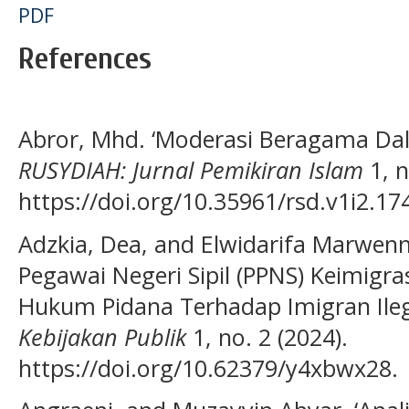
PDF
References
Abror, Mhd. ‘Moderasi Beragama Dala
RUSYDIAH: Jurnal Pemikiran Islam
1, n
https://doi.org/10.35961/rsd.v1i2.17
Adzkia, Dea, and Elwidarifa Marwenn
Pegawai Negeri Sipil (PPNS) Keimig
Hukum Pidana Terhadap Imigran Ileg
Kebijakan Publik
1, no. 2 (2024).
https://doi.org/10.62379/y4xbwx28.