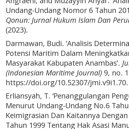
Angraeni, and Muzayyin Ahyar. ‘Anali
Undang-Undang Nomor 6 Tahun 2011
Qonun: Jurnal Hukum Islam Dan Per
(2023).
Darmawan, Budi. ‘Analisis Determin
Potensi Maritim Dalam Meningkatka
Masyarakat Kabupaten Anambas’.
Ju
(Indonesian Maritime Journal)
9, no. 1
https://doi.org/10.52307/jmi.v9i1.70.
Erliansyah, T. ‘Penanggulangan Peng
Menurut Undang-Undang No.6 Tahu
Keimigrasian Dan Kaitannya Denga
Tahun 1999 Tentang Hak Asasi Manusi