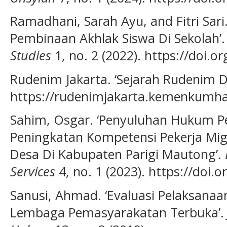
Ramadhani, Sarah Ayu, and Fitri Sari
Pembinaan Akhlak Siswa Di Sekolah’
Studies
1, no. 2 (2022). https://doi.or
Rudenim Jakarta. ‘Sejarah Rudenim Di
https://rudenimjakarta.kemenkumha
Sahim, Osgar. ‘Penyuluhan Hukum P
Peningkatan Kompetensi Pekerja Mig
Desa Di Kabupaten Parigi Mautong’.
Services
4, no. 1 (2023). https://doi.o
Sanusi, Ahmad. ‘Evaluasi Pelaksana
Lembaga Pemasyarakatan Terbuka’