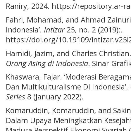
Raniry, 2024. https://repository.ar-ra
Fahri, Mohamad, and Ahmad Zainuri
Indonesia’.
Intizar
25, no. 2 (2019):.
https://doi.org/10.19109/intizar.v25i
Hamidi, Jazim, and Charles Christian
Orang Asing di Indonesia
. Sinar Grafi
Khaswara, Fajar. ‘Moderasi Beragama
Dan Multikulturalisme Di Indonesia’.
Series
8 (January 2022).
Komaruddin, Komaruddin, and Sakinah
Dalam Upaya Meningkatkan Kesejah
Madura Perspektif Ekonomi Syariah 