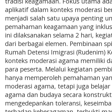
tradisi keagamaan. Fokus utama ad
aplikatif dalam konteks moderasi b
menjadi salah satu upaya penting 
pemahaman keagamaan yang inklusif
ini dilaksanakan selama 2 hari, kegiat
dari berbagai elemen. Pembinaan spi
Rumah Detensi Imigrasi (Rudenim) 
konteks moderasi agama memiliki da
para peserta. Melalui kegiatan pembi
hanya memperoleh pemahaman yang
moderasi agama, tetapi juga belaja
agama dan budaya secara konstrukt
mengedepankan toleransi, keseimb
terhadap keberagaman, terbukti m