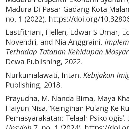
Madura Di Pasar Gadang Kota Malan
no. 1 (2022). https://doi.org/10.32806
Lastfitriani, Hellen, Edwar S Umar
Novendri, and Nia Anggraini.
Implem
Terhadap Tatanan Kehidupan Masyara
Dewa Publishing, 2022.
Nurkumalawati, Intan.
Kebijakan Imi
Publishing, 2018.
Prayudha, M. Nanda Bima, Maya Khair
Haiyun Nisa. ‘Keinginan Pulang Ke 
Pemasyarakatan: Telaah Psikologis’.
Unsyiah
7, no. 1 (2024). https://doi.