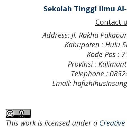
Sekolah Tinggi Ilmu A
Contact u
Address: Jl. Rakha Pakapu
Kabupaten : Hulu S
Kode Pos : 
Provinsi : Kaliman
Telephone : 085
Email: hafizhihusinsu
This work is licensed under a
Creative