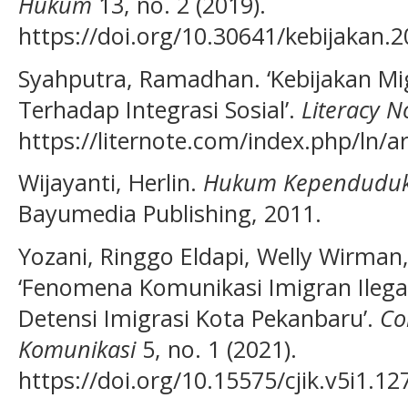
Hukum
13, no. 2 (2019).
https://doi.org/10.30641/kebijakan.
Syahputra, Ramadhan. ‘Kebijakan Mi
Terhadap Integrasi Sosial’.
Literacy N
https://liternote.com/index.php/ln/ar
Wijayanti, Herlin.
Hukum Kependuduka
Bayumedia Publishing, 2011.
Yozani, Ringgo Eldapi, Welly Wirman
‘Fenomena Komunikasi Imigran Ilega
Detensi Imigrasi Kota Pekanbaru’.
Co
Komunikasi
5, no. 1 (2021).
https://doi.org/10.15575/cjik.v5i1.12