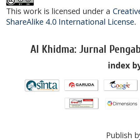
This work is licensed under a
Creati
ShareAlike 4.0 International License
.
Al Khidma: Jurnal Penga
index by
Publish b