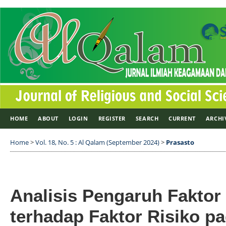
HOME
ABOUT
LOGIN
REGISTER
SEARCH
CURRENT
ARCHI
Home
>
Vol. 18, No. 5 : Al Qalam (September 2024)
>
Prasasto
Analisis Pengaruh Faktor
terhadap Faktor Risiko p