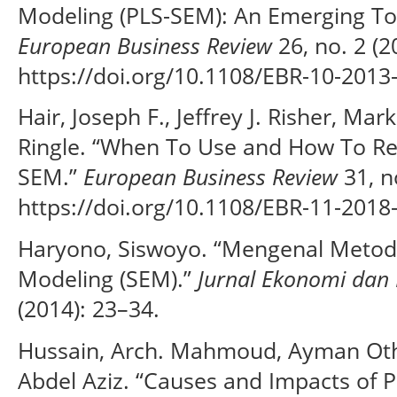
Modeling (PLS-SEM): An Emerging Too
European Business Review
26, no. 2 (2
https://doi.org/10.1108/EBR-10-2013
Hair, Joseph F., Jeffrey J. Risher, Ma
Ringle. “When To Use and How To Rep
SEM.”
European Business Review
31, n
https://doi.org/10.1108/EBR-11-2018
Haryono, Siswoyo. “Mengenal Metode
Modeling (SEM).”
Jurnal Ekonomi dan 
(2014): 23–34.
Hussain, Arch. Mahmoud, Ayman Ot
Abdel Aziz. “Causes and Impacts of 