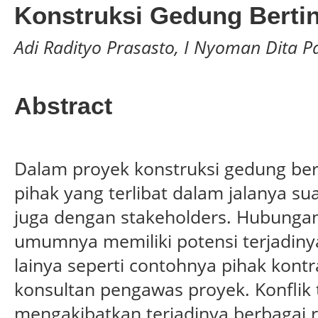
Konstruksi Gedung Berti
Adi Radityo Prasasto, I Nyoman Dita 
Abstract
Dalam proyek konstruksi gedung bert
pihak yang terlibat dalam jalanya su
juga dengan stakeholders. Hubungan 
umumnya memiliki potensi terjadinya
lainya seperti contohnya pihak kont
konsultan pengawas proyek. Konflik 
mengakibatkan terjadinya berbagai r