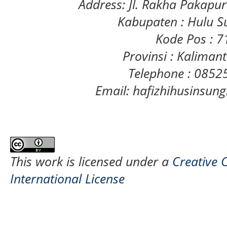
Address: Jl. Rakha Pakapu
Kabupaten : Hulu S
Kode Pos : 
Provinsi : Kaliman
Telephone : 085
Email: hafizhihusinsu
This work is licensed under a
Creative 
International License