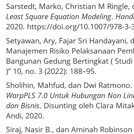
Sarstedt, Marko, Christian M Ringle,
Least Square Equation Modeling
.
Handb
2020. https://doi.org/10.1007/978-3-
Setyawan, Ary, Fajar Sri Handayani, d
Manajemen Risiko Pelaksanaan Pem
Bangunan Gedung Bertingkat ( Studi K
)” 10, no. 3 (2022): 188–95.
Sholihin, Mahfud, dan Dwi Ratmono
WarpPLS 7.0 Untuk Hubungan Non Linea
dan Bisnis
. Disunting oleh Clara Mita
Andi, 2020.
Siraj, Nasir B., dan Aminah Robinson 