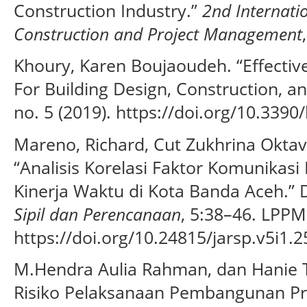
Construction Industry.”
2nd Internati
Construction and Project Management
Khoury, Karen Boujaoudeh. “Effecti
For Building Design, Construction,
no. 5 (2019). https://doi.org/10.3390
Mareno, Richard, Cut Zukhrina Oktavi
“Analisis Korelasi Faktor Komunikas
Kinerja Waktu di Kota Banda Aceh.”
Sipil dan Perencanaan
, 5:38–46. LPPM
https://doi.org/10.24815/jarsp.v5i1.2
M.Hendra Aulia Rahman, dan Hanie Tek
Risiko Pelaksanaan Pembangunan Pr