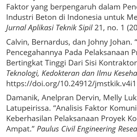
Faktor yang berpengaruh dalam Pene
Industri Beton di Indonesia untuk Me
Jurnal Aplikasi Teknik Sipil
21, no. 1 (2
Calvin, Bernardus, dan Johny Johan. “
Pencegahannya Pada Pelaksanaan 
Bertingkat Tinggi Dari Sisi Kontrakto
Teknologi, Kedokteran dan Ilmu Keseh
https://doi.org/10.24912/jmstkik.v4i1
Damanik, Anelpran Dervin, Melly Luk
Latupeirissa. “Analisis Faktor Komun
Keberhasilan Pelaksanaan Proyek Ko
Ampat.”
Paulus Civil Engineering Rese