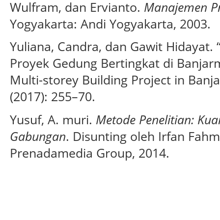
Wulfram, dan Ervianto.
Manajemen Pr
Yogyakarta: Andi Yogyakarta, 2003.
Yuliana, Candra, dan Gawit Hidayat.
Proyek Gedung Bertingkat di Banjar
Multi-storey Building Project in Banj
(2017): 255–70.
Yusuf, A. muri.
Metode Penelitian: Kuant
Gabungan
. Disunting oleh Irfan Fahm
Prenadamedia Group, 2014.