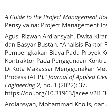
A Guide to the Project Management Bo
Pensylvaina: Project Management Ins
Agus, Rizwan Ardiansyah, Dwita Kira
dan Basyar Bustan. “Analisis Faktor 
Pembengkakan Biaya Pada Proyek Ko
Kontraktor Pada Penggunaan Kontra
Di Kota Makassar Menggunakan Meto
Process (AHP).”
Journal of Applied Civ
Engineering
2, no. 1 (2022): 37.
https://doi.org/10.31963/jacee.v2i1.3
Ardiansyah, Mohammad Kholis, dan Al