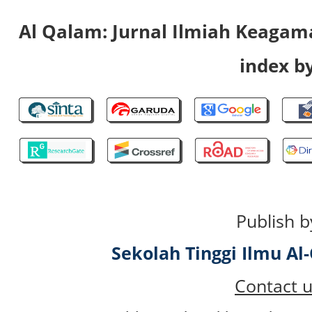
Al Qalam: Jurnal Ilmiah Keaga
index by
Publish b
Sekolah Tinggi Ilmu A
Contact u