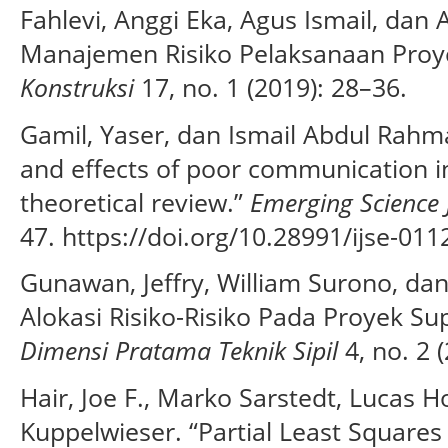
Fahlevi, Anggi Eka, Agus Ismail, dan 
Manajemen Risiko Pelaksanaan Proye
Konstruksi
17, no. 1 (2019): 28–36.
Gamil, Yaser, dan Ismail Abdul Rahma
and effects of poor communication in
theoretical review.”
Emerging Science 
47. https://doi.org/10.28991/ijse-011
Gunawan, Jeffry, William Surono, dan 
Alokasi Risiko-Risiko Pada Proyek Su
Dimensi Pratama Teknik Sipil
4, no. 2 (
Hair, Joe F., Marko Sarstedt, Lucas H
Kuppelwieser. “Partial Least Squares