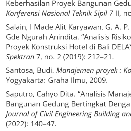
Keberhasilan Proyek Bangunan Gedu
Konferensi Nasional Teknik Sipil 7
II, n
Salain, I Made Alit Karyawan, G. A. 
Gde Ngurah Anindita. “Analisis Risi
Proyek Konstruksi Hotel di Bali DEL
Spektran
7, no. 2 (2019): 212–21.
Santosa, Budi.
Manajemen proyek : Ko
Yogyakarta: Graha Ilmu, 2009.
Saputro, Cahyo Dita. “Analisis Mana
Bangunan Gedung Bertingkat Dengan
Journal of Civil Engineering Building a
(2022): 140–47.