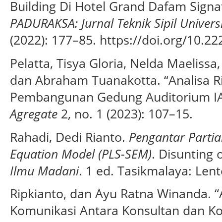
Building Di Hotel Grand Dafam Signa
PADURAKSA: Jurnal Teknik Sipil Unive
(2022): 177–85. https://doi.org/10.2
Pelatta, Tisya Gloria, Nelda Maelissa,
dan Abraham Tuanakotta. “Analisa R
Pembangunan Gedung Auditorium I
Agregate
2, no. 1 (2023): 107–15.
Rahadi, Dedi Rianto.
Pengantar Partia
Equation Model (PLS-SEM)
. Disunting 
Ilmu Madani
. 1 ed. Tasikmalaya: Len
Ripkianto, dan Ayu Ratna Winanda. “
Komunikasi Antara Konsultan dan K