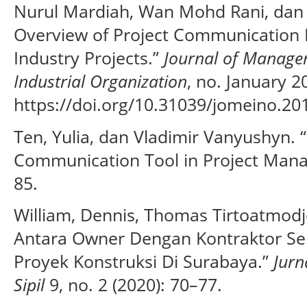
Nurul Mardiah, Wan Mohd Rani, dan
Overview of Project Communication
Industry Projects.”
Journal of Manage
Industrial Organization
, no. January 2
https://doi.org/10.31039/jomeino.201
Ten, Yulia, dan Vladimir Vanyushyn. “
Communication Tool in Project Mana
85.
William, Dennis, Thomas Tirtoatmodj
Antara Owner Dengan Kontraktor Se
Proyek Konstruksi Di Surabaya.”
Jurn
Sipil
9, no. 2 (2020): 70–77.