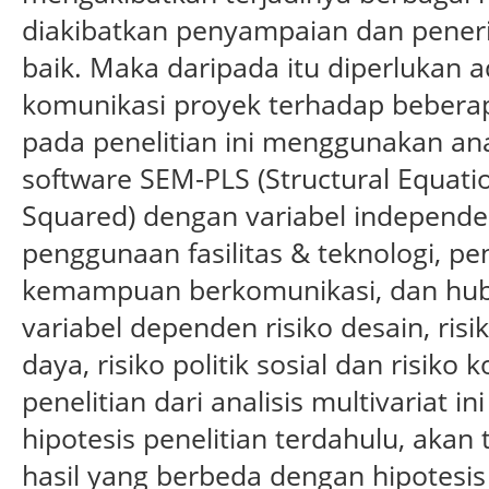
diakibatkan penyampaian dan pener
baik. Maka daripada itu diperlukan 
komunikasi proyek terhadap beberapa
pada penelitian ini menggunakan ana
software SEM-PLS (Structural Equatio
Squared) dengan variabel independen 
penggunaan fasilitas & teknologi, p
kemampuan berkomunikasi, dan hub
variabel dependen risiko desain, risi
daya, risiko politik sosial dan risiko 
penelitian dari analisis multivariat 
hipotesis penelitian terdahulu, akan
hasil yang berbeda dengan hipotesis