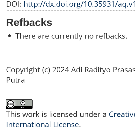
DOI:
http://dx.doi.org/10.35931/aq.v
Refbacks
There are currently no refbacks.
Copyright (c) 2024 Adi Radityo Pras
Putra
This work is licensed under a
Creativ
International License
.