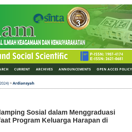
ARCH
CURRENT
ARCHIVES
ANNOUNCEMENTS
OPEN ACCES POLIC
 2024)
>
Ardiansyah
damping Sosial dalam Menggraduasi
aat Program Keluarga Harapan di