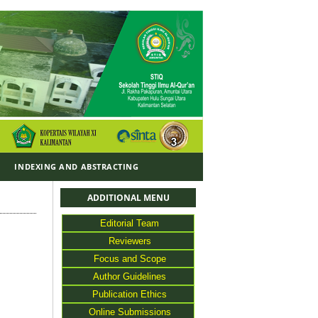
Y
INDEXING AND ABSTRACTING
ADDITIONAL MENU
Editorial Team
Reviewers
Focus and Scope
Author Guidelines
Publication Ethics
Online Submissions