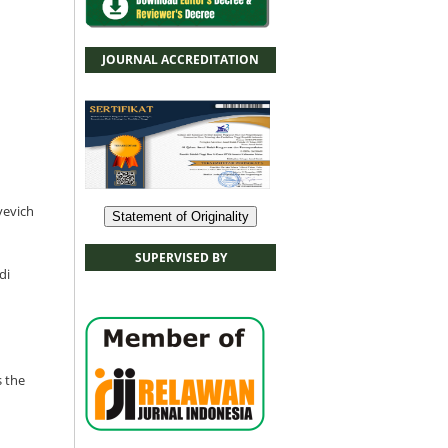
JOURNAL ACCREDITATION
yevich
Statement of Originality
SUPERVISED BY
di
s the