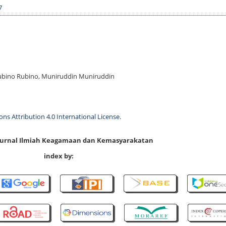
7
Rubino Rubino, Muniruddin Muniruddin
s Attribution 4.0 International License
.
 Jurnal Ilmiah Keagamaan dan Kemasyarakatan
index by: