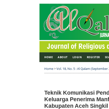
HOME
ABOUT
LOGIN
REGISTER
SE
Home
>
Vol. 18, No. 5 : Al Qalam (September
Teknik Komunikasi Pen
Keluarga Penerima Manf
Kabupaten Aceh Singkil