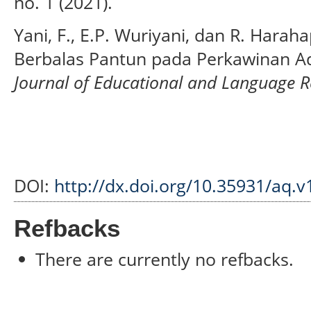
no. 1 (2021).
Yani, F., E.P. Wuriyani, dan R. Harah
Berbalas Pantun pada Perkawinan A
Journal of Educational and Language 
DOI:
http://dx.doi.org/10.35931/aq.v
Refbacks
There are currently no refbacks.