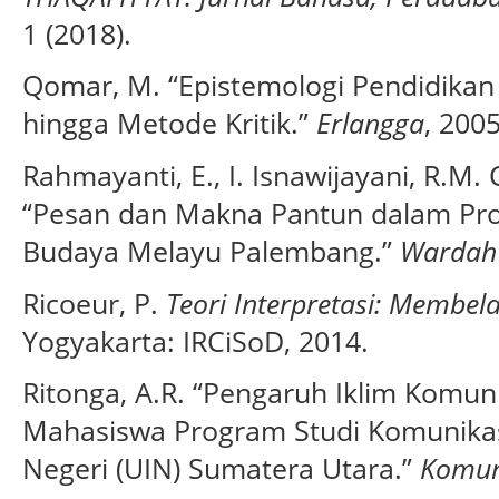
1 (2018).
Qomar, M. “Epistemologi Pendidikan 
hingga Metode Kritik.”
Erlangga
, 2005
Rahmayanti, E., I. Isnawijayani, R.M.
“Pesan dan Makna Pantun dalam Pros
Budaya Melayu Palembang.”
Wardah
Ricoeur, P.
Teori Interpretasi: Membe
Yogyakarta: IRCiSoD, 2014.
Ritonga, A.R. “Pengaruh Iklim Komu
Mahasiswa Program Studi Komunikasi
Negeri (UIN) Sumatera Utara.”
Komun