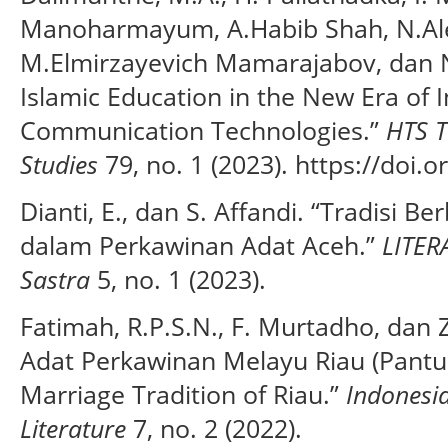
Manoharmayum, A.Habib Shah, N.Al
M.Elmirzayevich Mamarajabov, dan N.
Islamic Education in the New Era of 
Communication Technologies.”
HTS T
Studies
79, no. 1 (2023). https://doi.
Dianti, E., dan S. Affandi. “Tradisi 
dalam Perkawinan Adat Aceh.”
LITER
Sastra
5, no. 1 (2023).
Fatimah, R.P.S.N., F. Murtadho, dan Z
Adat Perkawinan Melayu Riau (Pantu
Marriage Tradition of Riau.”
Indonesi
Literature
7, no. 2 (2022).