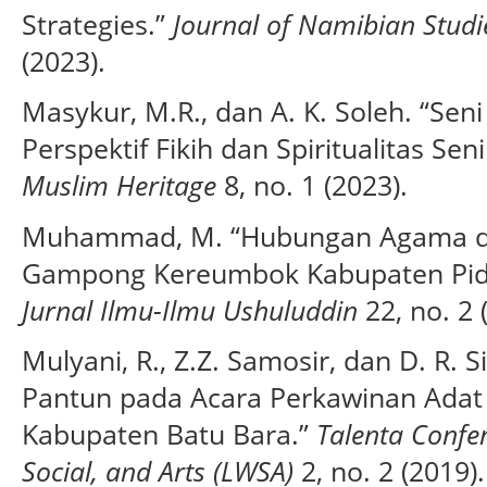
Strategies.”
Journal of Namibian Studie
(2023).
Masykur, M.R., dan A. K. Soleh. “Se
Perspektif Fikih dan Spiritualitas Se
Muslim Heritage
8, no. 1 (2023).
Muhammad, M. “Hubungan Agama d
Gampong Kereumbok Kabupaten Pidie
Jurnal Ilmu-Ilmu Ushuluddin
22, no. 2 
Mulyani, R., Z.Z. Samosir, dan D. R. 
Pantun pada Acara Perkawinan Adat
Kabupaten Batu Bara.”
Talenta Confe
Social, and Arts (LWSA)
2, no. 2 (2019).