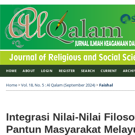
HOME
ABOUT
LOGIN
REGISTER
SEARCH
CURRENT
ARCHI
Home
>
Vol. 18, No. 5 : Al Qalam (September 2024)
>
Faishal
Integrasi Nilai-Nilai Filos
Pantun Masyarakat Melay