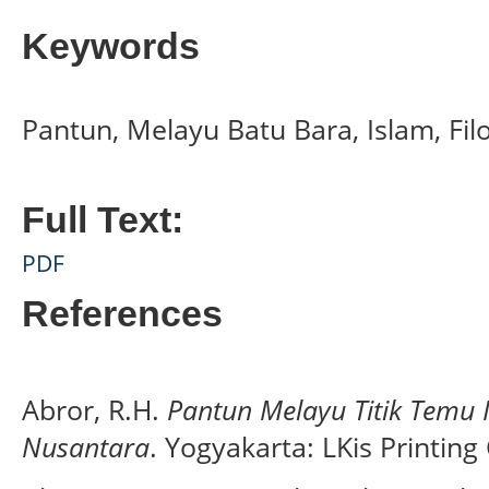
Keywords
Pantun, Melayu Batu Bara, Islam, Fil
Full Text:
PDF
References
Abror, R.H.
Pantun Melayu Titik Temu 
Nusantara
. Yogyakarta: LKis Printin