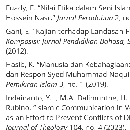
Fuady, F. “Nilai Etika dalam Seni Isl
Hossein Nasr.”
Jurnal Peradaban
2, no
Gani, E. “Kajian terhadap Landasan 
Komposisi: Jurnal Pendidikan Bahasa, S
(2012).
Hasib, K. “Manusia dan Kebahagiaan:
dan Respon Syed Muhammad Naquib 
Pemikiran Islam
3, no. 1 (2019).
Indainanto, Y.I., M.A. Dalimunthe, H. 
Rubino. “Islamic Communication in V
as an Effort to Prevent Conflicts of D
Journal of Theology
104, no. 4 (2023).