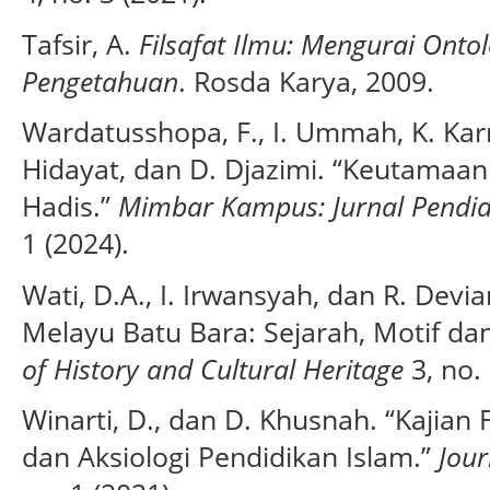
Tafsir, A.
Filsafat Ilmu: Mengurai Ontol
Pengetahuan
. Rosda Karya, 2009.
Wardatusshopa, F., I. Ummah, K. Karm
Hidayat, dan D. Djazimi. “Keutamaan
Hadis.”
Mimbar Kampus: Jurnal Pendi
1 (2024).
Wati, D.A., I. Irwansyah, dan R. Devi
Melayu Batu Bara: Sejarah, Motif da
of History and Cultural Heritage
3, no. 
Winarti, D., dan D. Khusnah. “Kajian 
dan Aksiologi Pendidikan Islam.”
Jour