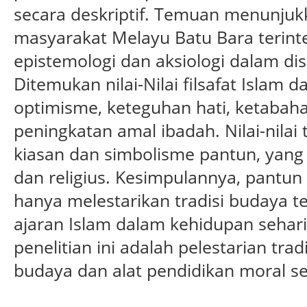
secara deskriptif. Temuan menunju
masyarakat Melayu Batu Bara terint
epistemologi dan aksiologi dalam disip
Ditemukan nilai-Nilai filsafat Islam 
optimisme, keteguhan hati, ketabaha
peningkatan amal ibadah. Nilai-nilai
kiasan dan simbolisme pantun, yan
dan religius. Kesimpulannya, pantun
hanya melestarikan tradisi budaya 
ajaran Islam dalam kehidupan sehar
penelitian ini adalah pelestarian tra
budaya dan alat pendidikan moral s