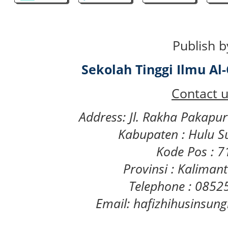
Publish b
Sekolah Tinggi Ilmu A
Contact u
Address: Jl. Rakha Pakapu
Kabupaten : Hulu S
Kode Pos : 
Provinsi : Kaliman
Telephone : 085
Email: hafizhihusinsu