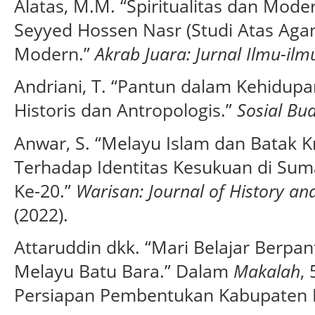
Alatas, M.M. “Spiritualitas dan Mod
Seyyed Hossen Nasr (Studi Atas Aga
Modern.”
Akrab Juara: Jurnal Ilmu-ilm
Andriani, T. “Pantun dalam Kehidup
Historis dan Antropologis.”
Sosial Bu
Anwar, S. “Melayu Islam dan Batak K
Terhadap Identitas Kesukuan di Su
Ke-20.”
Warisan: Journal of History an
(2022).
Attaruddin dkk. “Mari Belajar Berpa
Melayu Batu Bara.” Dalam
Makalah
,
Persiapan Pembentukan Kabupaten B