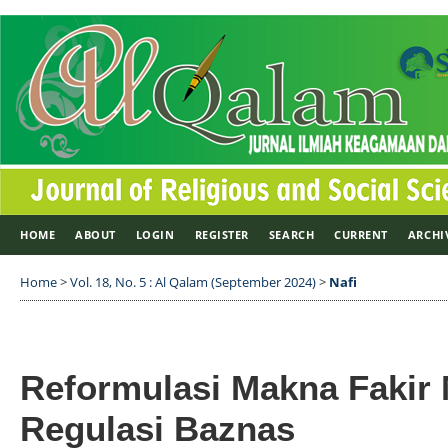
HOME
ABOUT
LOGIN
REGISTER
SEARCH
CURRENT
ARCHI
Home
>
Vol. 18, No. 5 : Al Qalam (September 2024)
>
Nafi
Reformulasi Makna Fakir 
Regulasi Baznas