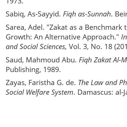
1973.
Sabiq, As-Sayyid.
Fiqh as-Sunnah
. Bei
Sarea, Adel. "Zakat as a Benchmark 
Growth: An Alternative Approach."
I
and Social Sciences,
Vol. 3, No. 18 (201
Saud, Mahmoud Abu.
Fiqh Zakat Al-M
Publishing, 1989.
Zayas, Faristha G. de.
The Law and Phi
Social Welfare System
. Damascus: al-J