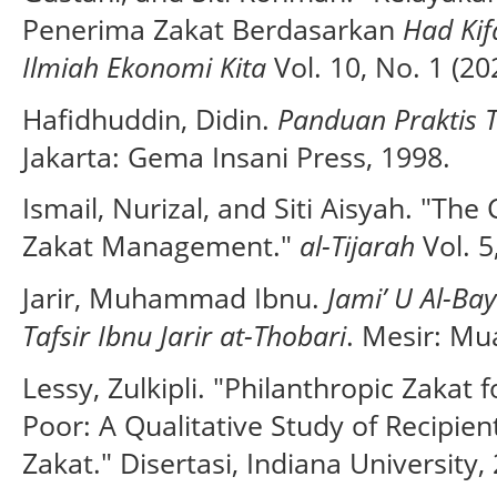
Penerima Zakat Berdasarkan
Had Ki
Ilmiah Ekonomi Kita
Vol. 10, No. 1 (20
Hafidhuddin, Didin.
Panduan Praktis T
Jakarta: Gema Insani Press, 1998.
Ismail, Nurizal, and Siti Aisyah. "The
Zakat Management."
al-Tijarah
Vol. 5
Jarir, Muhammad Ibnu.
Jami’ U Al-Bay
Tafsir Ibnu Jarir at-Thobari
. Mesir: Mu
Lessy, Zulkipli. "Philanthropic Zakat
Poor: A Qualitative Study of Recipie
Zakat." Disertasi, Indiana University,