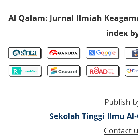
Al Qalam: Jurnal Ilmiah Keaga
index by
Publish b
Sekolah Tinggi Ilmu A
Contact u