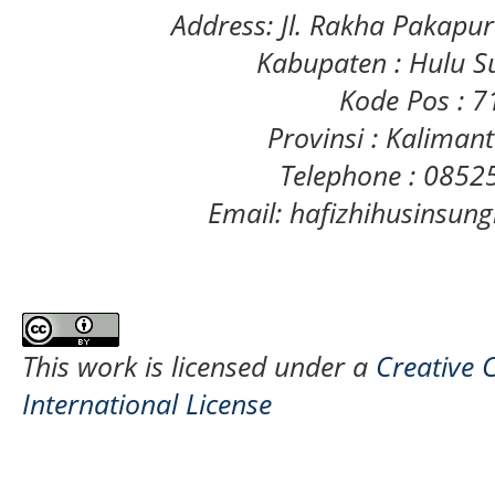
Address: Jl. Rakha Pakapu
Kabupaten : Hulu S
Kode Pos : 
Provinsi : Kaliman
Telephone : 085
Email: hafizhihusinsu
This work is licensed under a
Creative 
International License