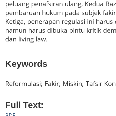
peluang penafsiran ulang, Kedua B
pembaruan hukum pada subjek fakir 
Ketiga, penerapan regulasi ini harus
namun harus dibuka pintu kritik de
dan living law.
Keywords
Reformulasi; Fakir; Miskin; Tafsir K
Full Text:
PDF