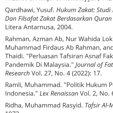
Qardhawi, Yusuf.
Hukum Zakat: Studi
Dan Filsafat Zakat Berdasarkan Quran
Litera Antarnusa, 2004.
Rahman, Azman Ab, Nur Wahida Lok
Muhammad Firdaus Ab Rahman, and 
Thaidi. "Perluasan Tafsiran Asnaf F
Pandemik Di Malaysia."
Journal of F
Research
Vol. 27, No. 4 (2022): 17.
Ramli, Muhammad. "Politik Hukum P
Indonesia."
Lex Renaissan
Vol. 2, No. 
Ridha, Muhammad Rasyid.
Tafsir Al