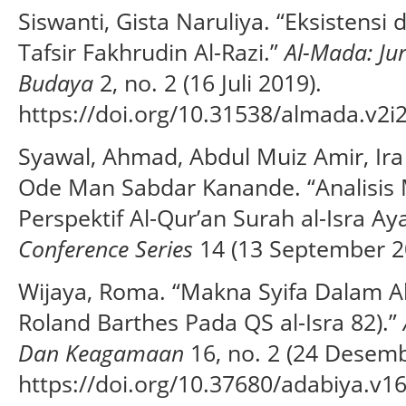
Siswanti, Gista Naruliya. “Eksistensi
Tafsir Fakhrudin Al-Razi.”
Al-Mada: Ju
Budaya
2, no. 2 (16 Juli 2019).
https://doi.org/10.31538/almada.v2i2
Syawal, Ahmad, Abdul Muiz Amir, Ira
Ode Man Sabdar Kanande. “Analisis 
Perspektif Al-Qur’an Surah al-Isra Ay
Conference Series
14 (13 September 2
Wijaya, Roma. “Makna Syifa Dalam Al
Roland Barthes Pada QS al-Isra 82).”
Dan Keagamaan
16, no. 2 (24 Desemb
https://doi.org/10.37680/adabiya.v16