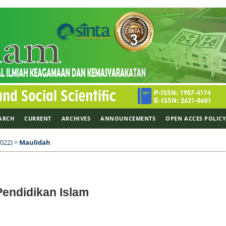
ARCH
CURRENT
ARCHIVES
ANNOUNCEMENTS
OPEN ACCES POLIC
2022)
>
Maulidah
Pendidikan Islam