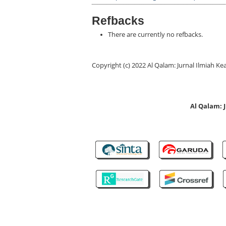
Refbacks
There are currently no refbacks.
Copyright (c) 2022 Al Qalam: Jurnal Ilmiah
Al Qalam: