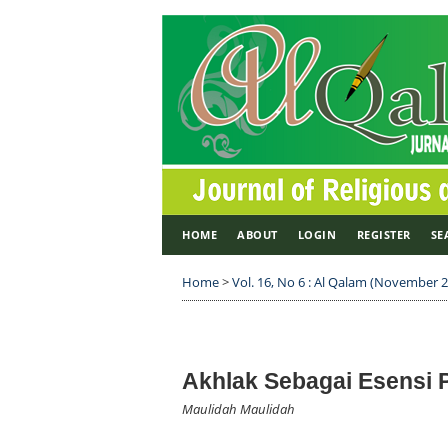
HOME
ABOUT
LOGIN
REGISTER
SE
Home
>
Vol. 16, No 6 : Al Qalam (November 
Akhlak Sebagai Esensi 
Maulidah Maulidah