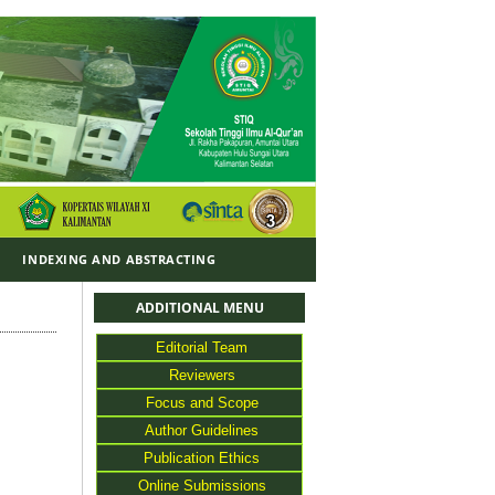
Y
INDEXING AND ABSTRACTING
ADDITIONAL MENU
Editorial Team
Reviewers
Focus and Scope
Author Guidelines
Publication Ethics
Online Submissions