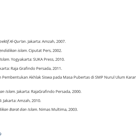
ektif Al-Qur’an
. Jakarta: Amzah, 2007.
endidikan islam
. Ciputat Pers, 2002.
 Islam
. Yogyakarta: SUKA Press, 2010.
akarta: Raja Grafindo Persada, 2011.
am Pembentukan Akhlak Siswa pada Masa Pubertas di SMP Nurul Ulum Kara
kan Islam
. Jakarta: RajaGrafindo Persada, 2000.
49. Jakarta: Amzah, 2010.
idikan Barat dan Islam
. Nimas Multima, 2003.
9