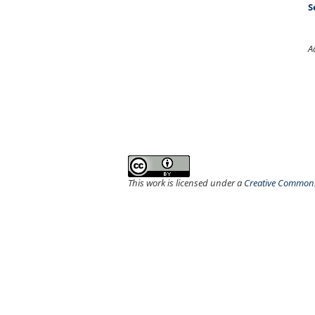
S
A
This work is licensed under a
Creative Commons 